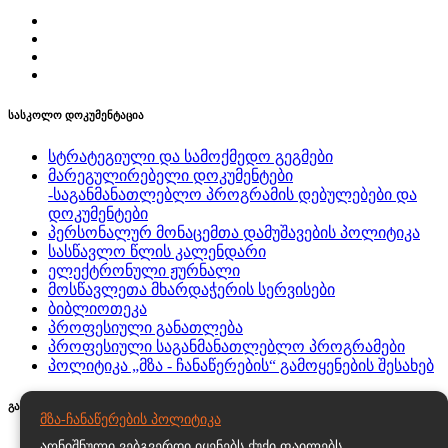
სასკოლო დოკუმენტაცია
სტრატეგიული და სამოქმედო გეგმები
მარეგულირებელი დოკუმენტები
-საგანმანათლებლო პროგრამის დებულებები და
დოკუმენტები
პერსონალურ მონაცემთა დამუშავების პოლიტიკა
სასწავლო წლის კალენდარი
ელექტრონული ჟურნალი
მოსწავლეთა მხარდაჭერის სერვისები
ბიბლიოთეკა
პროფესიული განათლება
პროფესიული საგანმანათლებლო პროგრამები
პოლიტიკა „მზა - ჩანაწერების“ გამოყენების შესახებ
გახდი პროგრესის გუნდის წევრი
მზა-ჩანაწერების პოლიტიკა
ადამიანური რესურსების მართვისა და
აღნიშნული ვებგვერდი იყენებს ქუქი ფაილებს.