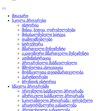
მთავარი
სკოლა პროგრესი
ისტორია
მისია, ხედვა, ღირებულებები
მისასალმებელი სიტყვა
დამფუძნებლები
სტრუქტურა
მმართველი მენეჯმენტი
აკადემიური მმართველი მენეჯმენტი
ადმინისტრაცია
პროგრესელი მასწავლებელი
მშობელთა ასოციაცია
მოსწავლეთა თვითმართველობა
პარტნიორები
ბრენდის ისტორია
სწავლა პროგრესში
ეროვნული სასწავლო პროგრამა
ამერიკული სასწავლო პროგრამა
სკოლამდელი პროგრამა | ფრესქული
არაფორმალური განათლება
პროფესიული განათლება