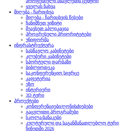
პროფესიული სწავლების ცენტრი
ყველას ნახვა
მიღება - ჩარიცხვა
მიღება - ჩარიცხვის წესები
ჩანიშნეთ ვიზიტი
შეავსეთ აპლიკაცია
პროგრესული პრიორიტეტები
უნიფორმა
ინფრასტრუქტურა
სასწავლო კაბინეტები
კლუბური კაბინეტები
სპორტული დარბაზი
ბიბლიოთეკა
საკონფერენციო სივრცე
კაფეტერია
ეზო
ინტერიერი
3D ტური
პროექტები
კონფერენციები/ღონისძიებები
გაცვლითი პროგრამები
სკოლა/ბანაკები
კულტურული და საგანმანათლებლო ტური
ჩინეთში 2026