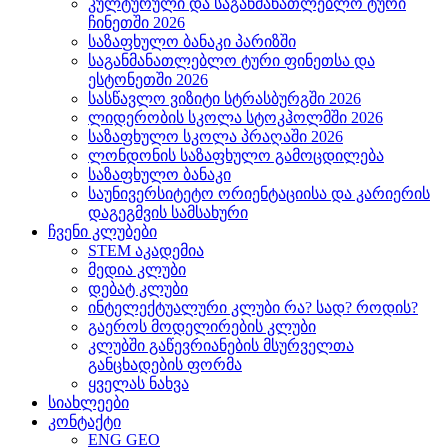
კულტურული და საგანმანათლებლო ტური
ჩინეთში 2026
საზაფხულო ბანაკი პარიზში
საგანმანათლებლო ტური ფინეთსა და
ესტონეთში 2026
სასწავლო ვიზიტი სტრასბურგში 2026
ლიდერობის სკოლა სტოკჰოლმში 2026
საზაფხულო სკოლა პრაღაში 2026
ლონდონის საზაფხულო გამოცდილება
საზაფხულო ბანაკი
საუნივერსიტეტო ორიენტაციისა და კარიერის
დაგეგმვის სამსახური
ჩვენი კლუბები
STEM აკადემია
მედია კლუბი
დებატ კლუბი
ინტელექტუალური კლუბი რა? სად? როდის?
გაეროს მოდელირების კლუბი
კლუბში გაწევრიანების მსურველთა
განცხადების ფორმა
ყველას ნახვა
სიახლეები
კონტაქტი
ENG
GEO