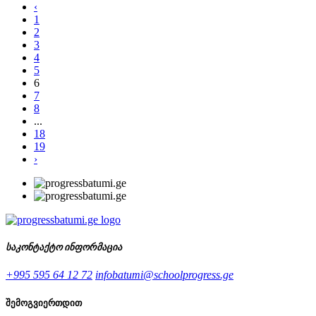
‹
1
2
3
4
5
6
7
8
...
18
19
›
საკონტაქტო ინფორმაცია
+995 595 64 12 72
infobatumi@schoolprogress.ge
შემოგვიერთდით