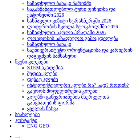
საზაფხულო ბანაკი პარიზში
საგანმანათლებლო ტური ფინეთსა და
ესტონეთში 2026
სასწავლო ვიზიტი სტრასბურგში 2026
ლიდერობის სკოლა სტოკჰოლმში 2026
საზაფხულო სკოლა პრაღაში 2026
ლონდონის საზაფხულო გამოცდილება
საზაფხულო ბანაკი
საუნივერსიტეტო ორიენტაციისა და კარიერის
დაგეგმვის სამსახური
ჩვენი კლუბები
STEM აკადემია
მედია კლუბი
დებატ კლუბი
ინტელექტუალური კლუბი რა? სად? როდის?
გაეროს მოდელირების კლუბი
კლუბში გაწევრიანების მსურველთა
განცხადების ფორმა
ყველას ნახვა
სიახლეები
კონტაქტი
ENG
GEO