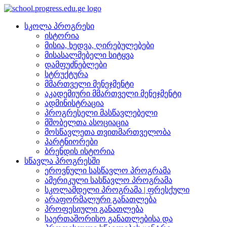
სკოლა პროგრესი
ისტორია
მისია, ხედვა, ღირებულებები
მისასალმებელი სიტყვა
დამფუძნებლები
სტრუქტურა
მმართველი მენეჯმენტი
აკადემიური მმართველი მენეჯმენტი
ადმინისტრაცია
პროგრესელი მასწავლებელი
მშობელთა ასოციაცია
მოსწავლეთა თვითმართველობა
პარტნიორები
ბრენდის ისტორია
სწავლა პროგრესში
ეროვნული სასწავლო პროგრამა
ამერიკული სასწავლო პროგრამა
სკოლამდელი პროგრამა | ფრესქული
არაფორმალური განათლება
პროფესიული განათლება
საერთაშორისო განათლებისა და