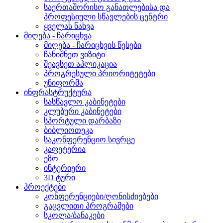
საერთაშორისო განათლებისა და
პროფესიული სწავლების ცენტრი
ყველას ნახვა
მიღება - ჩარიცხვა
მიღება - ჩარიცხვის წესები
ჩანიშნეთ ვიზიტი
შეავსეთ აპლიკაცია
პროგრესული პრიორიტეტები
უნიფორმა
ინფრასტრუქტურა
სასწავლო კაბინეტები
კლუბური კაბინეტები
სპორტული დარბაზი
ბიბლიოთეკა
საკონფერენციო სივრცე
კაფეტერია
ეზო
ინტერიერი
3D ტური
პროექტები
კონფერენციები/ღონისძიებები
გაცვლითი პროგრამები
სკოლა/ბანაკები