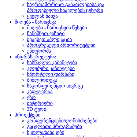
საერთაშორისო განათლებისა და
პროფესიული სწავლების ცენტრი
ყველას ნახვა
მიღება - ჩარიცხვა
მიღება - ჩარიცხვის წესები
ჩანიშნეთ ვიზიტი
შეავსეთ აპლიკაცია
პროგრესული პრიორიტეტები
უნიფორმა
ინფრასტრუქტურა
სასწავლო კაბინეტები
კლუბური კაბინეტები
სპორტული დარბაზი
ბიბლიოთეკა
საკონფერენციო სივრცე
კაფეტერია
ეზო
ინტერიერი
3D ტური
პროექტები
კონფერენციები/ღონისძიებები
გაცვლითი პროგრამები
სკოლა/ბანაკები