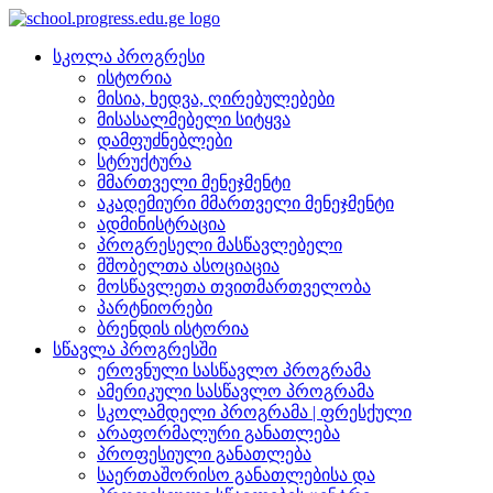
სკოლა პროგრესი
ისტორია
მისია, ხედვა, ღირებულებები
მისასალმებელი სიტყვა
დამფუძნებლები
სტრუქტურა
მმართველი მენეჯმენტი
აკადემიური მმართველი მენეჯმენტი
ადმინისტრაცია
პროგრესელი მასწავლებელი
მშობელთა ასოციაცია
მოსწავლეთა თვითმართველობა
პარტნიორები
ბრენდის ისტორია
სწავლა პროგრესში
ეროვნული სასწავლო პროგრამა
ამერიკული სასწავლო პროგრამა
სკოლამდელი პროგრამა | ფრესქული
არაფორმალური განათლება
პროფესიული განათლება
საერთაშორისო განათლებისა და