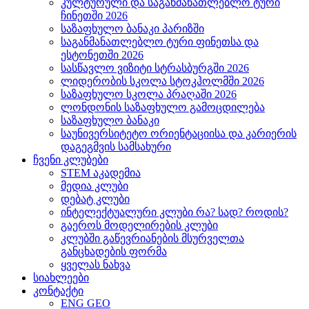
კულტურული და საგანმანათლებლო ტური
ჩინეთში 2026
საზაფხულო ბანაკი პარიზში
საგანმანათლებლო ტური ფინეთსა და
ესტონეთში 2026
სასწავლო ვიზიტი სტრასბურგში 2026
ლიდერობის სკოლა სტოკჰოლმში 2026
საზაფხულო სკოლა პრაღაში 2026
ლონდონის საზაფხულო გამოცდილება
საზაფხულო ბანაკი
საუნივერსიტეტო ორიენტაციისა და კარიერის
დაგეგმვის სამსახური
ჩვენი კლუბები
STEM აკადემია
მედია კლუბი
დებატ კლუბი
ინტელექტუალური კლუბი რა? სად? როდის?
გაეროს მოდელირების კლუბი
კლუბში გაწევრიანების მსურველთა
განცხადების ფორმა
ყველას ნახვა
სიახლეები
კონტაქტი
ENG
GEO