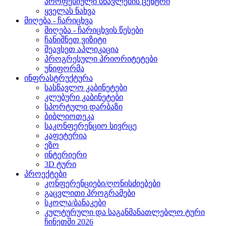
პროფესიული სწავლების ცენტრი
ყველას ნახვა
მიღება - ჩარიცხვა
მიღება - ჩარიცხვის წესები
ჩანიშნეთ ვიზიტი
შეავსეთ აპლიკაცია
პროგრესული პრიორიტეტები
უნიფორმა
ინფრასტრუქტურა
სასწავლო კაბინეტები
კლუბური კაბინეტები
სპორტული დარბაზი
ბიბლიოთეკა
საკონფერენციო სივრცე
კაფეტერია
ეზო
ინტერიერი
3D ტური
პროექტები
კონფერენციები/ღონისძიებები
გაცვლითი პროგრამები
სკოლა/ბანაკები
კულტურული და საგანმანათლებლო ტური
ჩინეთში 2026