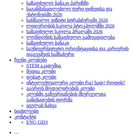
საზაფხულო ბანაკი პარიზში
საგანმანათლებლო ტური ფინეთსა და
ესტონეთში 2026
სასწავლო ვიზიტი სტრასბურგში 2026
ლიდერობის სკოლა სტოკჰოლმში 2026
საზაფხულო სკოლა პრაღაში 2026
ლონდონის საზაფხულო გამოცდილება
საზაფხულო ბანაკი
საუნივერსიტეტო ორიენტაციისა და კარიერის
დაგეგმვის სამსახური
ჩვენი კლუბები
STEM აკადემია
მედია კლუბი
დებატ კლუბი
ინტელექტუალური კლუბი რა? სად? როდის?
გაეროს მოდელირების კლუბი
კლუბში გაწევრიანების მსურველთა
განცხადების ფორმა
ყველას ნახვა
სიახლეები
კონტაქტი
ENG
GEO