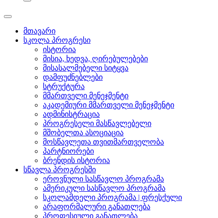
მთავარი
სკოლა პროგრესი
ისტორია
მისია, ხედვა, ღირებულებები
მისასალმებელი სიტყვა
დამფუძნებლები
სტრუქტურა
მმართველი მენეჯმენტი
აკადემიური მმართველი მენეჯმენტი
ადმინისტრაცია
პროგრესელი მასწავლებელი
მშობელთა ასოციაცია
მოსწავლეთა თვითმართველობა
პარტნიორები
ბრენდის ისტორია
სწავლა პროგრესში
ეროვნული სასწავლო პროგრამა
ამერიკული სასწავლო პროგრამა
სკოლამდელი პროგრამა | ფრესქული
არაფორმალური განათლება
პროფესიული განათლება