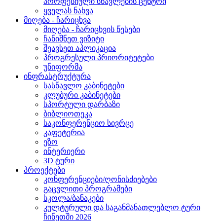
პროფესიული სწავლების ცენტრი
ყველას ნახვა
მიღება - ჩარიცხვა
მიღება - ჩარიცხვის წესები
ჩანიშნეთ ვიზიტი
შეავსეთ აპლიკაცია
პროგრესული პრიორიტეტები
უნიფორმა
ინფრასტრუქტურა
სასწავლო კაბინეტები
კლუბური კაბინეტები
სპორტული დარბაზი
ბიბლიოთეკა
საკონფერენციო სივრცე
კაფეტერია
ეზო
ინტერიერი
3D ტური
პროექტები
კონფერენციები/ღონისძიებები
გაცვლითი პროგრამები
სკოლა/ბანაკები
კულტურული და საგანმანათლებლო ტური
ჩინეთში 2026