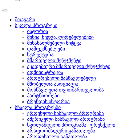
მთავარი
სკოლა პროგრესი
ისტორია
მისია, ხედვა, ღირებულებები
მისასალმებელი სიტყვა
დამფუძნებლები
სტრუქტურა
მმართველი მენეჯმენტი
აკადემიური მმართველი მენეჯმენტი
ადმინისტრაცია
პროგრესელი მასწავლებელი
მშობელთა ასოციაცია
მოსწავლეთა თვითმართველობა
პარტნიორები
ბრენდის ისტორია
სწავლა პროგრესში
ეროვნული სასწავლო პროგრამა
ამერიკული სასწავლო პროგრამა
სკოლამდელი პროგრამა | ფრესქული
არაფორმალური განათლება
პროფესიული განათლება