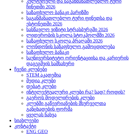
კულტურული და საგანმანათლებლო ტური
ჩინეთში 2026
საზაფხულო ბანაკი პარიზში
საგანმანათლებლო ტური ფინეთსა და
ესტონეთში 2026
სასწავლო ვიზიტი სტრასბურგში 2026
ლიდერობის სკოლა სტოკჰოლმში 2026
საზაფხულო სკოლა პრაღაში 2026
ლონდონის საზაფხულო გამოცდილება
საზაფხულო ბანაკი
საუნივერსიტეტო ორიენტაციისა და კარიერის
დაგეგმვის სამსახური
ჩვენი კლუბები
STEM აკადემია
მედია კლუბი
დებატ კლუბი
ინტელექტუალური კლუბი რა? სად? როდის?
გაეროს მოდელირების კლუბი
კლუბში გაწევრიანების მსურველთა
განცხადების ფორმა
ყველას ნახვა
სიახლეები
კონტაქტი
ENG
GEO