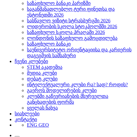
საზაფხულო ბანაკი პარიზში
საგანმანათლებლო ტური ფინეთსა და
ესტონეთში 2026
სასწავლო ვიზიტი სტრასბურგში 2026
ლიდერობის სკოლა სტოკჰოლმში 2026
საზაფხულო სკოლა პრაღაში 2026
ლონდონის საზაფხულო გამოცდილება
საზაფხულო ბანაკი
საუნივერსიტეტო ორიენტაციისა და კარიერის
დაგეგმვის სამსახური
ჩვენი კლუბები
STEM აკადემია
მედია კლუბი
დებატ კლუბი
ინტელექტუალური კლუბი რა? სად? როდის?
გაეროს მოდელირების კლუბი
კლუბში გაწევრიანების მსურველთა
განცხადების ფორმა
ყველას ნახვა
სიახლეები
კონტაქტი
ENG
GEO