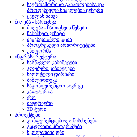
საერთაშორისო განათლებისა და
პროფესიული სწავლების ცენტრი
ყველას ნახვა
მიღება - ჩარიცხვა
მიღება - ჩარიცხვის წესები
ჩანიშნეთ ვიზიტი
შეავსეთ აპლიკაცია
პროგრესული პრიორიტეტები
უნიფორმა
ინფრასტრუქტურა
სასწავლო კაბინეტები
კლუბური კაბინეტები
სპორტული დარბაზი
ბიბლიოთეკა
საკონფერენციო სივრცე
კაფეტერია
ეზო
ინტერიერი
3D ტური
პროექტები
კონფერენციები/ღონისძიებები
გაცვლითი პროგრამები
სკოლა/ბანაკები