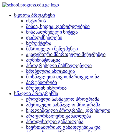
სკოლა პროგრესი
ისტორია
მისია, ხედვა, ღირებულებები
მისასალმებელი სიტყვა
დამფუძნებლები
სტრუქტურა
მმართველი მენეჯმენტი
აკადემიური მმართველი მენეჯმენტი
ადმინისტრაცია
პროგრესელი მასწავლებელი
მშობელთა ასოციაცია
მოსწავლეთა თვითმართველობა
პარტნიორები
ბრენდის ისტორია
სწავლა პროგრესში
ეროვნული სასწავლო პროგრამა
ამერიკული სასწავლო პროგრამა
სკოლამდელი პროგრამა | ფრესქული
არაფორმალური განათლება
პროფესიული განათლება
საერთაშორისო განათლებისა და