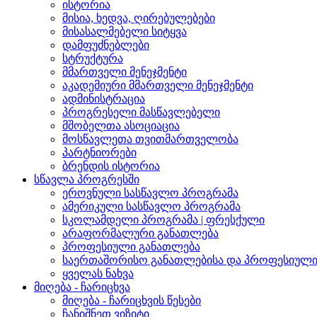
ისტორია
მისია, ხედვა, ღირებულებები
მისასალმებელი სიტყვა
დამფუძნებლები
სტრუქტურა
მმართველი მენეჯმენტი
აკადემიური მმართველი მენეჯმენტი
ადმინისტრაცია
პროგრესელი მასწავლებელი
მშობელთა ასოციაცია
მოსწავლეთა თვითმართველობა
პარტნიორები
ბრენდის ისტორია
სწავლა პროგრესში
ეროვნული სასწავლო პროგრამა
ამერიკული სასწავლო პროგრამა
სკოლამდელი პროგრამა | ფრესქული
არაფორმალური განათლება
პროფესიული განათლება
საერთაშორისო განათლებისა და პროფესიული 
ყველას ნახვა
მიღება - ჩარიცხვა
მიღება - ჩარიცხვის წესები
ჩანიშნეთ ვიზიტი