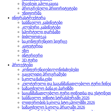
შეავსეთ აპლიკაცია
პროგრესული პრიორიტეტები
უნიფორმა
ინფრასტრუქტურა
სასწავლო კაბინეტები
კლუბური კაბინეტები
სპორტული დარბაზი
ბიბლიოთეკა
საკონფერენციო სივრცე
კაფეტერია
ეზო
ინტერიერი
3D ტური
პროექტები
კონფერენციები/ღონისძიებები
გაცვლითი პროგრამები
სკოლა/ბანაკები
კულტურული და საგანმანათლებლო ტური ჩინეთ
საზაფხულო ბანაკი პარიზში
საგანმანათლებლო ტური ფინეთსა და ესტონეთშ
სასწავლო ვიზიტი სტრასბურგში 2026
ლიდერობის სკოლა სტოკჰოლმში 2026
საზაფხულო სკოლა პრაღაში 2026