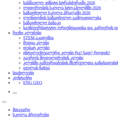
სასწავლო ვიზიტი სტრასბურგში 2026
ლიდერობის სკოლა სტოკჰოლმში 2026
საზაფხულო სკოლა პრაღაში 2026
ლონდონის საზაფხულო გამოცდილება
საზაფხულო ბანაკი
საუნივერსიტეტო ორიენტაციისა და კარიერის დ
ჩვენი კლუბები
STEM აკადემია
მედია კლუბი
დებატ კლუბი
ინტელექტუალური კლუბი რა? სად? როდის?
გაეროს მოდელირების კლუბი
კლუბში გაწევრიანების მსურველთა განცხადებ
ყველას ნახვა
სიახლეები
კონტაქტი
ENG
GEO
მთავარი
სკოლა პროგრესი