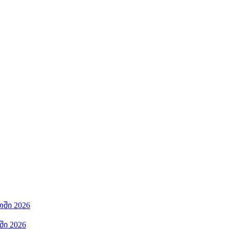
ში 2026
ი 2026