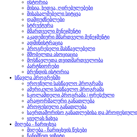
ისტორია
მისია, ხედვა, ღირებულებები
მისასალმებელი სიტყვა
დამფუძნებლები
სტრუქტურა
მმართველი მენეჯმენტი
აკადემიური მმართველი მენეჯმენტი
ადმინისტრაცია
პროგრესელი მასწავლებელი
მშობელთა ასოციაცია
მოსწავლეთა თვითმართველობა
პარტნიორები
ბრენდის ისტორია
სწავლა პროგრესში
ეროვნული სასწავლო პროგრამა
ამერიკული სასწავლო პროგრამა
სკოლამდელი პროგრამა | ფრესქული
არაფორმალური განათლება
პროფესიული განათლება
საერთაშორისო განათლებისა და პროფესიული 
ყველას ნახვა
მიღება - ჩარიცხვა
მიღება - ჩარიცხვის წესები
ჩანიშნეთ ვიზიტი