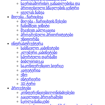
საერთაშორისო განათლებისა და
პროფესიული სწავლების ცენტრი
ყველას ნახვა
მიღება - ჩარიცხვა
მიღება - ჩარიცხვის წესები
ჩანიშნეთ ვიზიტი
შეავსეთ აპლიკაცია
პროგრესული პრიორიტეტები
უნიფორმა
ინფრასტრუქტურა
სასწავლო კაბინეტები
კლუბური კაბინეტები
სპორტული დარბაზი
ბიბლიოთეკა
საკონფერენციო სივრცე
კაფეტერია
ეზო
ინტერიერი
3D ტური
პროექტები
კონფერენციები/ღონისძიებები
გაცვლითი პროგრამები
სკოლა/ბანაკები