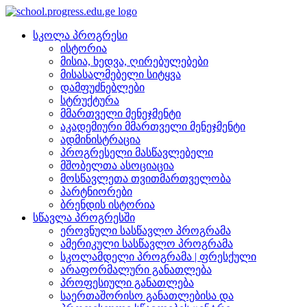
სკოლა პროგრესი
ისტორია
მისია, ხედვა, ღირებულებები
მისასალმებელი სიტყვა
დამფუძნებლები
სტრუქტურა
მმართველი მენეჯმენტი
აკადემიური მმართველი მენეჯმენტი
ადმინისტრაცია
პროგრესელი მასწავლებელი
მშობელთა ასოციაცია
მოსწავლეთა თვითმართველობა
პარტნიორები
ბრენდის ისტორია
სწავლა პროგრესში
ეროვნული სასწავლო პროგრამა
ამერიკული სასწავლო პროგრამა
სკოლამდელი პროგრამა | ფრესქული
არაფორმალური განათლება
პროფესიული განათლება
საერთაშორისო განათლებისა და