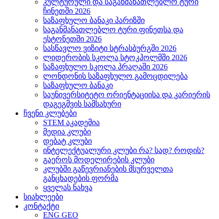
კულტურული და საგანმანათლებლო ტური
ჩინეთში 2026
საზაფხულო ბანაკი პარიზში
საგანმანათლებლო ტური ფინეთსა და
ესტონეთში 2026
სასწავლო ვიზიტი სტრასბურგში 2026
ლიდერობის სკოლა სტოკჰოლმში 2026
საზაფხულო სკოლა პრაღაში 2026
ლონდონის საზაფხულო გამოცდილება
საზაფხულო ბანაკი
საუნივერსიტეტო ორიენტაციისა და კარიერის
დაგეგმვის სამსახური
ჩვენი კლუბები
STEM აკადემია
მედია კლუბი
დებატ კლუბი
ინტელექტუალური კლუბი რა? სად? როდის?
გაეროს მოდელირების კლუბი
კლუბში გაწევრიანების მსურველთა
განცხადების ფორმა
ყველას ნახვა
სიახლეები
კონტაქტი
ENG
GEO