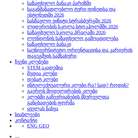
საზაფხულო ბანაკი პარიზში
საგანმანათლებლო ტური ფინეთსა და
ესტონეთში 2026
სასწავლო ვიზიტი სტრასბურგში 2026
ლიდერობის სკოლა სტოკჰოლმში 2026
საზაფხულო სკოლა პრაღაში 2026
ლონდონის საზაფხულო გამოცდილება
საზაფხულო ბანაკი
საუნივერსიტეტო ორიენტაციისა და კარიერის
დაგეგმვის სამსახური
ჩვენი კლუბები
STEM აკადემია
მედია კლუბი
დებატ კლუბი
ინტელექტუალური კლუბი რა? სად? როდის?
გაეროს მოდელირების კლუბი
კლუბში გაწევრიანების მსურველთა
განცხადების ფორმა
ყველას ნახვა
სიახლეები
კონტაქტი
ENG
GEO