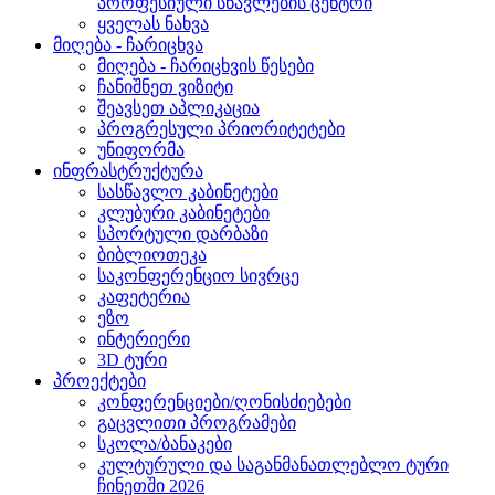
პროფესიული სწავლების ცენტრი
ყველას ნახვა
მიღება - ჩარიცხვა
მიღება - ჩარიცხვის წესები
ჩანიშნეთ ვიზიტი
შეავსეთ აპლიკაცია
პროგრესული პრიორიტეტები
უნიფორმა
ინფრასტრუქტურა
სასწავლო კაბინეტები
კლუბური კაბინეტები
სპორტული დარბაზი
ბიბლიოთეკა
საკონფერენციო სივრცე
კაფეტერია
ეზო
ინტერიერი
3D ტური
პროექტები
კონფერენციები/ღონისძიებები
გაცვლითი პროგრამები
სკოლა/ბანაკები
კულტურული და საგანმანათლებლო ტური
ჩინეთში 2026