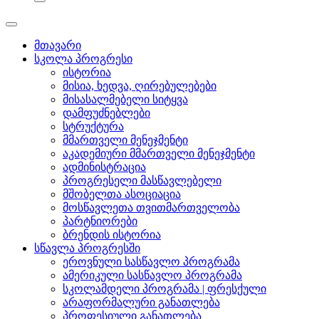
მთავარი
სკოლა პროგრესი
ისტორია
მისია, ხედვა, ღირებულებები
მისასალმებელი სიტყვა
დამფუძნებლები
სტრუქტურა
მმართველი მენეჯმენტი
აკადემიური მმართველი მენეჯმენტი
ადმინისტრაცია
პროგრესელი მასწავლებელი
მშობელთა ასოციაცია
მოსწავლეთა თვითმართველობა
პარტნიორები
ბრენდის ისტორია
სწავლა პროგრესში
ეროვნული სასწავლო პროგრამა
ამერიკული სასწავლო პროგრამა
სკოლამდელი პროგრამა | ფრესქული
არაფორმალური განათლება
პროფესიული განათლება