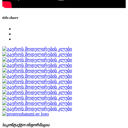
title.share
საკონტაქტო ინფორმაცია