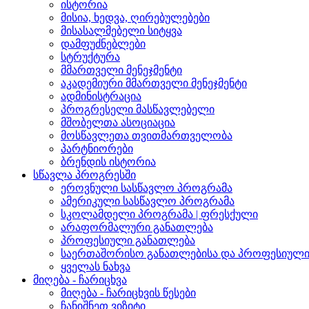
ისტორია
მისია, ხედვა, ღირებულებები
მისასალმებელი სიტყვა
დამფუძნებლები
სტრუქტურა
მმართველი მენეჯმენტი
აკადემიური მმართველი მენეჯმენტი
ადმინისტრაცია
პროგრესელი მასწავლებელი
მშობელთა ასოციაცია
მოსწავლეთა თვითმართველობა
პარტნიორები
ბრენდის ისტორია
სწავლა პროგრესში
ეროვნული სასწავლო პროგრამა
ამერიკული სასწავლო პროგრამა
სკოლამდელი პროგრამა | ფრესქული
არაფორმალური განათლება
პროფესიული განათლება
საერთაშორისო განათლებისა და პროფესიული 
ყველას ნახვა
მიღება - ჩარიცხვა
მიღება - ჩარიცხვის წესები
ჩანიშნეთ ვიზიტი