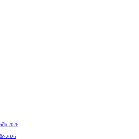
ში 2026
ი 2026