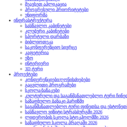
შეავსეთ აპლიკაცია
პროგრესული პრიორიტეტები
უნიფორმა
ინფრასტრუქტურა
სასწავლო კაბინეტები
კლუბური კაბინეტები
სპორტული დარბაზი
ბიბლიოთეკა
საკონფერენციო სივრცე
კაფეტერია
ეზო
ინტერიერი
3D ტური
პროექტები
კონფერენციები/ღონისძიებები
გაცვლითი პროგრამები
სკოლა/ბანაკები
კულტურული და საგანმანათლებლო ტური ჩინეთ
საზაფხულო ბანაკი პარიზში
საგანმანათლებლო ტური ფინეთსა და ესტონეთშ
სასწავლო ვიზიტი სტრასბურგში 2026
ლიდერობის სკოლა სტოკჰოლმში 2026
საზაფხულო სკოლა პრაღაში 2026