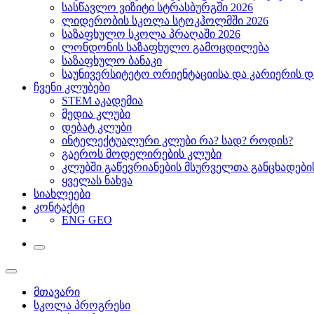
სასწავლო ვიზიტი სტრასბურგში 2026
ლიდერობის სკოლა სტოკჰოლმში 2026
საზაფხულო სკოლა პრაღაში 2026
ლონდონის საზაფხულო გამოცდილება
საზაფხულო ბანაკი
საუნივერსიტეტო ორიენტაციისა და კარიერის დ
ჩვენი კლუბები
STEM აკადემია
მედია კლუბი
დებატ კლუბი
ინტელექტუალური კლუბი რა? სად? როდის?
გაეროს მოდელირების კლუბი
კლუბში გაწევრიანების მსურველთა განცხადებ
ყველას ნახვა
სიახლეები
კონტაქტი
ENG
GEO
მთავარი
სკოლა პროგრესი