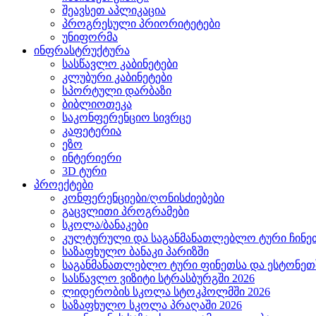
შეავსეთ აპლიკაცია
პროგრესული პრიორიტეტები
უნიფორმა
ინფრასტრუქტურა
სასწავლო კაბინეტები
კლუბური კაბინეტები
სპორტული დარბაზი
ბიბლიოთეკა
საკონფერენციო სივრცე
კაფეტერია
ეზო
ინტერიერი
3D ტური
პროექტები
კონფერენციები/ღონისძიებები
გაცვლითი პროგრამები
სკოლა/ბანაკები
კულტურული და საგანმანათლებლო ტური ჩინეთ
საზაფხულო ბანაკი პარიზში
საგანმანათლებლო ტური ფინეთსა და ესტონეთშ
სასწავლო ვიზიტი სტრასბურგში 2026
ლიდერობის სკოლა სტოკჰოლმში 2026
საზაფხულო სკოლა პრაღაში 2026