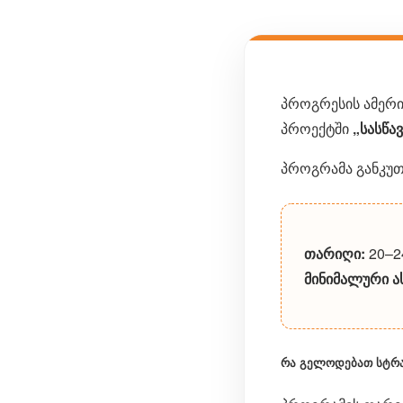
პროგრესის ამერ
პროექტში
„სასწა
პროგრამა განკუთ
თარიღი:
20–2
მინიმალური ას
რა გელოდებათ სტრა