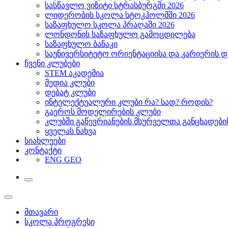
სასწავლო ვიზიტი სტრასბურგში 2026
ლიდერობის სკოლა სტოკჰოლმში 2026
საზაფხულო სკოლა პრაღაში 2026
ლონდონის საზაფხულო გამოცდილება
საზაფხულო ბანაკი
საუნივერსიტეტო ორიენტაციისა და კარიერის დ
ჩვენი კლუბები
STEM აკადემია
მედია კლუბი
დებატ კლუბი
ინტელექტუალური კლუბი რა? სად? როდის?
გაეროს მოდელირების კლუბი
კლუბში გაწევრიანების მსურველთა განცხადებ
ყველას ნახვა
სიახლეები
კონტაქტი
ENG
GEO
მთავარი
სკოლა პროგრესი