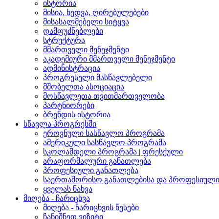
ისტორია
მისია, ხედვა, ღირებულებები
მისასალმებელი სიტყვა
დამფუძნებლები
სტრუქტურა
მმართველი მენეჯმენტი
აკადემიური მმართველი მენეჯმენტი
ადმინისტრაცია
პროგრესელი მასწავლებელი
მშობელთა ასოციაცია
მოსწავლეთა თვითმართველობა
პარტნიორები
ბრენდის ისტორია
სწავლა პროგრესში
ეროვნული სასწავლო პროგრამა
ამერიკული სასწავლო პროგრამა
სკოლამდელი პროგრამა | ფრესქული
არაფორმალური განათლება
პროფესიული განათლება
საერთაშორისო განათლებისა და პროფესიული 
ყველას ნახვა
მიღება - ჩარიცხვა
მიღება - ჩარიცხვის წესები
ჩანიშნეთ ვიზიტი