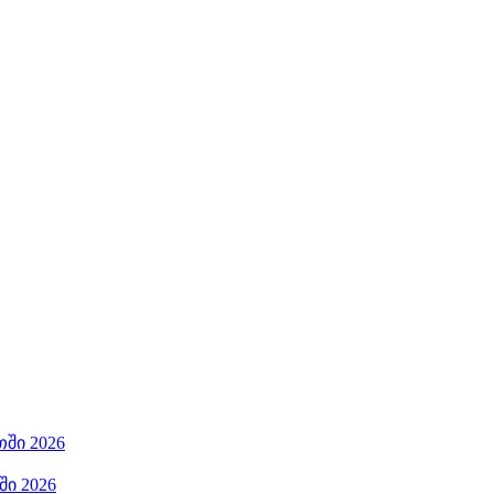
ში 2026
ი 2026