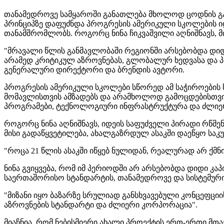
თანამედროვე სამყაროში განათლება მხოლოდ ცოდნის გადა
პრინციპზე დაფუძნდა პროგრესის ამერიკული სკოლების ი
თანამშრომლობს. როგორც ნინა ჩიკვაშვილი აღნიშნავს, მი
"მრავალი წლის განმავლობაში რეგიონში არსებობდა დიდ
არამედ კრიტიკულ აზროვნებას, გლობალურ ხედვასა და პი
გენერალური დირექტორი და ბრენდის ავტორი.
პროგრესის ამერიკული სკოლები სწორედ ამ საჭიროების სა
მომავლისთვის ამზადებს და არამხოლოდ გამოცდებისთვის
პროგრამები, ტექნოლოგიური ინფრასტრუქტურა და ძლიერი
როგორც ნინა აღნიშნავს, იდეის საფუძველი პირადი რწმე
მისი გადაწყვეტილება, ახალგაზრდულ ასაკში დაეწყო საკ
"როცა 21 წლის ასაკში იწყებ ნულიდან, რეალურად არ ქმნი
ნინა გვიყვება, რომ იმ პერიოდში არ არსებობდა დიდი კ
საერთაშორისო სტანდარტის, თანამედროვე და სისტემური
"მიზანი იყო ბაზარზე სრულიად განსხვავებული კონცეფცი
აზროვნების სტანდარტი და ძლიერი კორპორაცია".
მიაჩნია, რომ ნებისმიერი ახალი პროექტის ერთ-ერთი მთა