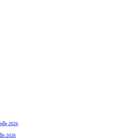
ში 2026
ი 2026