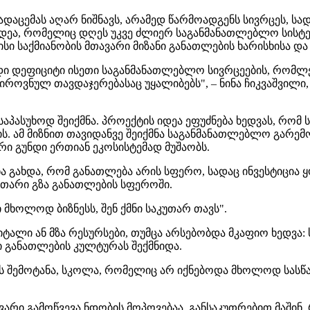
ცემას აღარ ნიშნავს, არამედ წარმოადგენს სივრცეს, სად
დეა, რომელიც დღეს უკვე ძლიერ საგანმანათლებლო სისტე
სი საქმიანობის მთავარი მიზანი განათლების ხარისხისა დ
ი დეფიციტი ისეთი საგანმანათლებლო სივრცეების, რომლებ
როვნულ თავდაჯერებასაც უყალიბებს", – ნინა ჩიკვაშვილი
პასუხოდ შეიქმნა. პროექტის იდეა ეფუძნება ხედვას, რომ 
. ამ მიზნით თავიდანვე შეიქმნა საგანმანათლებლო გარემ
 გუნდი ერთიან ეკოსისტემად მუშაობს.
ნა გახდა, რომ განათლება არის სფერო, სადაც ინვესტიცია
უთარი გზა განათლების სფეროში.
 მხოლოდ ბიზნესს, შენ ქმნი საკუთარ თავს".
აპიტალი ან მზა რესურსები, თუმცა არსებობდა მკაფიო ხე
 განათლების კულტურას შექმნიდა.
ის შემოტანა, სკოლა, რომელიც არ იქნებოდა მხოლოდ სასწ
ვარი გამოწვევა ნდობის მოპოვებაა. განსაკუთრებით მაშინ