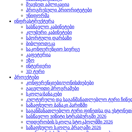
შეავსეთ აპლიკაცია
პროგრესული პრიორიტეტები
უნიფორმა
ინფრასტრუქტურა
სასწავლო კაბინეტები
კლუბური კაბინეტები
სპორტული დარბაზი
ბიბლიოთეკა
საკონფერენციო სივრცე
კაფეტერია
ეზო
ინტერიერი
3D ტური
პროექტები
კონფერენციები/ღონისძიებები
გაცვლითი პროგრამები
სკოლა/ბანაკები
კულტურული და საგანმანათლებლო ტური ჩინეთ
საზაფხულო ბანაკი პარიზში
საგანმანათლებლო ტური ფინეთსა და ესტონეთშ
სასწავლო ვიზიტი სტრასბურგში 2026
ლიდერობის სკოლა სტოკჰოლმში 2026
საზაფხულო სკოლა პრაღაში 2026