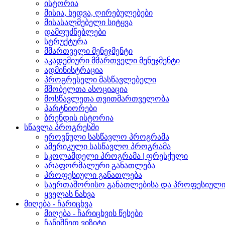
ისტორია
მისია, ხედვა, ღირებულებები
მისასალმებელი სიტყვა
დამფუძნებლები
სტრუქტურა
მმართველი მენეჯმენტი
აკადემიური მმართველი მენეჯმენტი
ადმინისტრაცია
პროგრესელი მასწავლებელი
მშობელთა ასოციაცია
მოსწავლეთა თვითმართველობა
პარტნიორები
ბრენდის ისტორია
სწავლა პროგრესში
ეროვნული სასწავლო პროგრამა
ამერიკული სასწავლო პროგრამა
სკოლამდელი პროგრამა | ფრესქული
არაფორმალური განათლება
პროფესიული განათლება
საერთაშორისო განათლებისა და პროფესიული 
ყველას ნახვა
მიღება - ჩარიცხვა
მიღება - ჩარიცხვის წესები
ჩანიშნეთ ვიზიტი