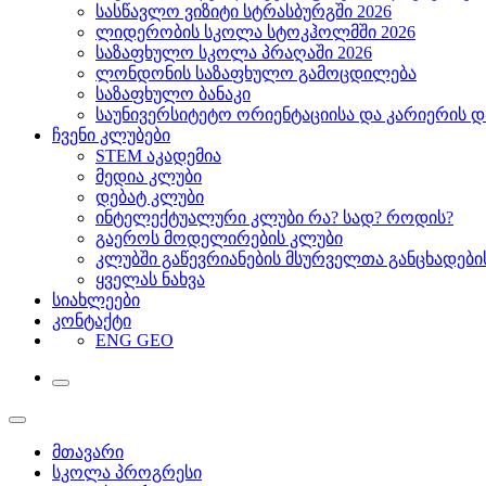
სასწავლო ვიზიტი სტრასბურგში 2026
ლიდერობის სკოლა სტოკჰოლმში 2026
საზაფხულო სკოლა პრაღაში 2026
ლონდონის საზაფხულო გამოცდილება
საზაფხულო ბანაკი
საუნივერსიტეტო ორიენტაციისა და კარიერის დ
ჩვენი კლუბები
STEM აკადემია
მედია კლუბი
დებატ კლუბი
ინტელექტუალური კლუბი რა? სად? როდის?
გაეროს მოდელირების კლუბი
კლუბში გაწევრიანების მსურველთა განცხადებ
ყველას ნახვა
სიახლეები
კონტაქტი
ENG
GEO
მთავარი
სკოლა პროგრესი