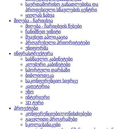
საერთაშორისო განათლებისა და
პროფესიული სწავლების ცენტრი
ყველას ნახვა
მიღება - ჩარიცხვა
მიღება - ჩარიცხვის წესები
ჩანიშნეთ ვიზიტი
შეავსეთ აპლიკაცია
პროგრესული პრიორიტეტები
უნიფორმა
ინფრასტრუქტურა
სასწავლო კაბინეტები
კლუბური კაბინეტები
სპორტული დარბაზი
ბიბლიოთეკა
საკონფერენციო სივრცე
კაფეტერია
ეზო
ინტერიერი
3D ტური
პროექტები
კონფერენციები/ღონისძიებები
გაცვლითი პროგრამები
სკოლა/ბანაკები