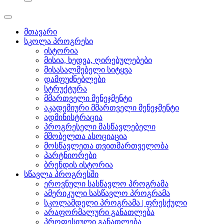
მთავარი
სკოლა პროგრესი
ისტორია
მისია, ხედვა, ღირებულებები
მისასალმებელი სიტყვა
დამფუძნებლები
სტრუქტურა
მმართველი მენეჯმენტი
აკადემიური მმართველი მენეჯმენტი
ადმინისტრაცია
პროგრესელი მასწავლებელი
მშობელთა ასოციაცია
მოსწავლეთა თვითმართველობა
პარტნიორები
ბრენდის ისტორია
სწავლა პროგრესში
ეროვნული სასწავლო პროგრამა
ამერიკული სასწავლო პროგრამა
სკოლამდელი პროგრამა | ფრესქული
არაფორმალური განათლება
პროფესიული განათლება