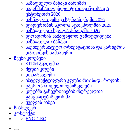
საზაფხულო ბანაკი პარიზში
საგანმანათლებლო ტური ფინეთსა და
ესტონეთში 2026
სასწავლო ვიზიტი სტრასბურგში 2026
ლიდერობის სკოლა სტოკჰოლმში 2026
საზაფხულო სკოლა პრაღაში 2026
ლონდონის საზაფხულო გამოცდილება
საზაფხულო ბანაკი
საუნივერსიტეტო ორიენტაციისა და კარიერის
დაგეგმვის სამსახური
ჩვენი კლუბები
STEM აკადემია
მედია კლუბი
დებატ კლუბი
ინტელექტუალური კლუბი რა? სად? როდის?
გაეროს მოდელირების კლუბი
კლუბში გაწევრიანების მსურველთა
განცხადების ფორმა
ყველას ნახვა
სიახლეები
კონტაქტი
ENG
GEO