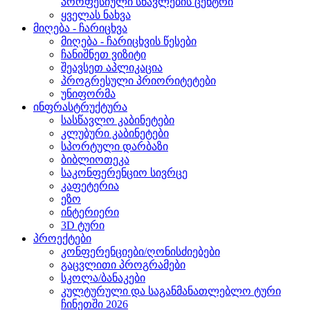
პროფესიული სწავლების ცენტრი
ყველას ნახვა
მიღება - ჩარიცხვა
მიღება - ჩარიცხვის წესები
ჩანიშნეთ ვიზიტი
შეავსეთ აპლიკაცია
პროგრესული პრიორიტეტები
უნიფორმა
ინფრასტრუქტურა
სასწავლო კაბინეტები
კლუბური კაბინეტები
სპორტული დარბაზი
ბიბლიოთეკა
საკონფერენციო სივრცე
კაფეტერია
ეზო
ინტერიერი
3D ტური
პროექტები
კონფერენციები/ღონისძიებები
გაცვლითი პროგრამები
სკოლა/ბანაკები
კულტურული და საგანმანათლებლო ტური
ჩინეთში 2026