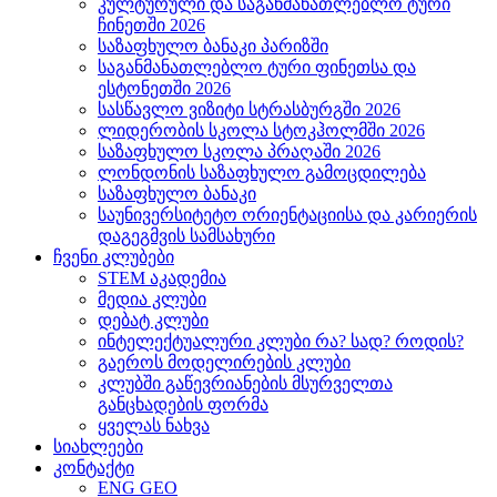
კულტურული და საგანმანათლებლო ტური
ჩინეთში 2026
საზაფხულო ბანაკი პარიზში
საგანმანათლებლო ტური ფინეთსა და
ესტონეთში 2026
სასწავლო ვიზიტი სტრასბურგში 2026
ლიდერობის სკოლა სტოკჰოლმში 2026
საზაფხულო სკოლა პრაღაში 2026
ლონდონის საზაფხულო გამოცდილება
საზაფხულო ბანაკი
საუნივერსიტეტო ორიენტაციისა და კარიერის
დაგეგმვის სამსახური
ჩვენი კლუბები
STEM აკადემია
მედია კლუბი
დებატ კლუბი
ინტელექტუალური კლუბი რა? სად? როდის?
გაეროს მოდელირების კლუბი
კლუბში გაწევრიანების მსურველთა
განცხადების ფორმა
ყველას ნახვა
სიახლეები
კონტაქტი
ENG
GEO