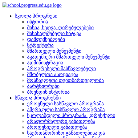
სკოლა პროგრესი
ისტორია
მისია, ხედვა, ღირებულებები
მისასალმებელი სიტყვა
დამფუძნებლები
სტრუქტურა
მმართველი მენეჯმენტი
აკადემიური მმართველი მენეჯმენტი
ადმინისტრაცია
პროგრესელი მასწავლებელი
მშობელთა ასოციაცია
მოსწავლეთა თვითმართველობა
პარტნიორები
ბრენდის ისტორია
სწავლა პროგრესში
ეროვნული სასწავლო პროგრამა
ამერიკული სასწავლო პროგრამა
სკოლამდელი პროგრამა | ფრესქული
არაფორმალური განათლება
პროფესიული განათლება
საერთაშორისო განათლებისა და