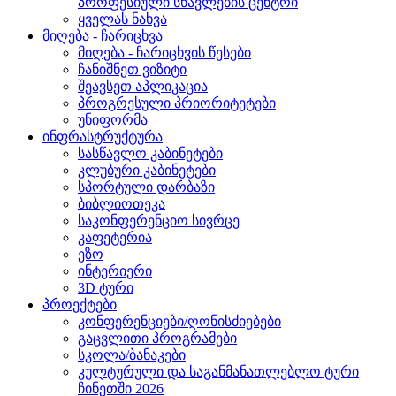
პროფესიული სწავლების ცენტრი
ყველას ნახვა
მიღება - ჩარიცხვა
მიღება - ჩარიცხვის წესები
ჩანიშნეთ ვიზიტი
შეავსეთ აპლიკაცია
პროგრესული პრიორიტეტები
უნიფორმა
ინფრასტრუქტურა
სასწავლო კაბინეტები
კლუბური კაბინეტები
სპორტული დარბაზი
ბიბლიოთეკა
საკონფერენციო სივრცე
კაფეტერია
ეზო
ინტერიერი
3D ტური
პროექტები
კონფერენციები/ღონისძიებები
გაცვლითი პროგრამები
სკოლა/ბანაკები
კულტურული და საგანმანათლებლო ტური
ჩინეთში 2026