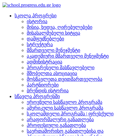
სკოლა პროგრესი
ისტორია
მისია, ხედვა, ღირებულებები
მისასალმებელი სიტყვა
დამფუძნებლები
სტრუქტურა
მმართველი მენეჯმენტი
აკადემიური მმართველი მენეჯმენტი
ადმინისტრაცია
პროგრესელი მასწავლებელი
მშობელთა ასოციაცია
მოსწავლეთა თვითმართველობა
პარტნიორები
ბრენდის ისტორია
სწავლა პროგრესში
ეროვნული სასწავლო პროგრამა
ამერიკული სასწავლო პროგრამა
სკოლამდელი პროგრამა | ფრესქული
არაფორმალური განათლება
პროფესიული განათლება
საერთაშორისო განათლებისა და