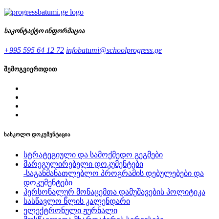
საკონტაქტო ინფორმაცია
+995 595 64 12 72
infobatumi@schoolprogress.ge
შემოგვიერთდით
სასკოლო დოკუმენტაცია
სტრატეგიული და სამოქმედო გეგმები
მარეგულირებელი დოკუმენტები
-საგანმანათლებლო პროგრამის დებულებები და
დოკუმენტები
პერსონალურ მონაცემთა დამუშავების პოლიტიკა
სასწავლო წლის კალენდარი
ელექტრონული ჟურნალი