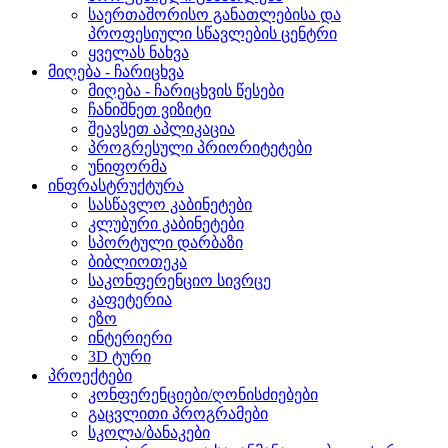
საერთაშორისო განათლებისა და
პროფესიული სწავლების ცენტრი
ყველას ნახვა
მიღება - ჩარიცხვა
მიღება - ჩარიცხვის წესები
ჩანიშნეთ ვიზიტი
შეავსეთ აპლიკაცია
პროგრესული პრიორიტეტები
უნიფორმა
ინფრასტრუქტურა
სასწავლო კაბინეტები
კლუბური კაბინეტები
სპორტული დარბაზი
ბიბლიოთეკა
საკონფერენციო სივრცე
კაფეტერია
ეზო
ინტერიერი
3D ტური
პროექტები
კონფერენციები/ღონისძიებები
გაცვლითი პროგრამები
სკოლა/ბანაკები