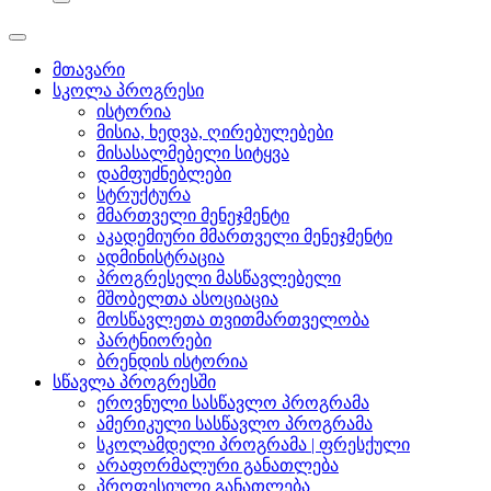
მთავარი
სკოლა პროგრესი
ისტორია
მისია, ხედვა, ღირებულებები
მისასალმებელი სიტყვა
დამფუძნებლები
სტრუქტურა
მმართველი მენეჯმენტი
აკადემიური მმართველი მენეჯმენტი
ადმინისტრაცია
პროგრესელი მასწავლებელი
მშობელთა ასოციაცია
მოსწავლეთა თვითმართველობა
პარტნიორები
ბრენდის ისტორია
სწავლა პროგრესში
ეროვნული სასწავლო პროგრამა
ამერიკული სასწავლო პროგრამა
სკოლამდელი პროგრამა | ფრესქული
არაფორმალური განათლება
პროფესიული განათლება