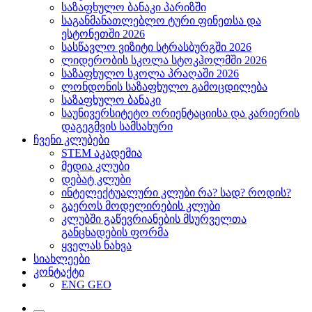
საზაფხულო ბანაკი პარიზში
საგანმანათლებლო ტური ფინეთსა და
ესტონეთში 2026
სასწავლო ვიზიტი სტრასბურგში 2026
ლიდერობის სკოლა სტოკჰოლმში 2026
საზაფხულო სკოლა პრაღაში 2026
ლონდონის საზაფხულო გამოცდილება
საზაფხულო ბანაკი
საუნივერსიტეტო ორიენტაციისა და კარიერის
დაგეგმვის სამსახური
ჩვენი კლუბები
STEM აკადემია
მედია კლუბი
დებატ კლუბი
ინტელექტუალური კლუბი რა? სად? როდის?
გაეროს მოდელირების კლუბი
კლუბში გაწევრიანების მსურველთა
განცხადების ფორმა
ყველას ნახვა
სიახლეები
კონტაქტი
ENG
GEO