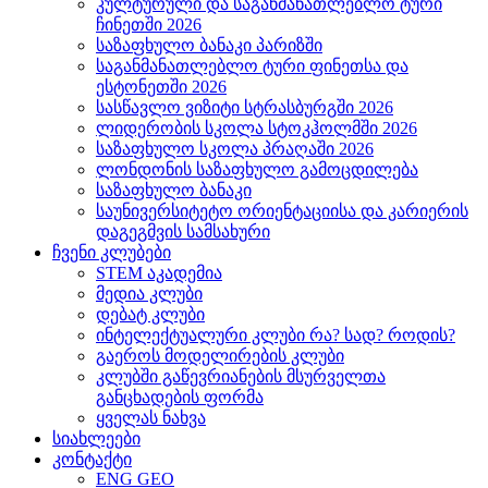
კულტურული და საგანმანათლებლო ტური
ჩინეთში 2026
საზაფხულო ბანაკი პარიზში
საგანმანათლებლო ტური ფინეთსა და
ესტონეთში 2026
სასწავლო ვიზიტი სტრასბურგში 2026
ლიდერობის სკოლა სტოკჰოლმში 2026
საზაფხულო სკოლა პრაღაში 2026
ლონდონის საზაფხულო გამოცდილება
საზაფხულო ბანაკი
საუნივერსიტეტო ორიენტაციისა და კარიერის
დაგეგმვის სამსახური
ჩვენი კლუბები
STEM აკადემია
მედია კლუბი
დებატ კლუბი
ინტელექტუალური კლუბი რა? სად? როდის?
გაეროს მოდელირების კლუბი
კლუბში გაწევრიანების მსურველთა
განცხადების ფორმა
ყველას ნახვა
სიახლეები
კონტაქტი
ENG
GEO